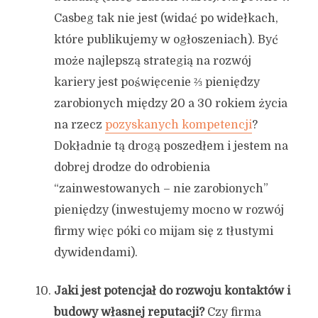
Casbeg tak nie jest (widać po widełkach,
które publikujemy w ogłoszeniach). Być
może najlepszą strategią na rozwój
kariery jest poświęcenie ⅔ pieniędzy
zarobionych między 20 a 30 rokiem życia
na rzecz
pozyskanych kompetencji
?
Dokładnie tą drogą poszedłem i jestem na
dobrej drodze do odrobienia
“zainwestowanych – nie zarobionych”
pieniędzy (inwestujemy mocno w rozwój
firmy więc póki co mijam się z tłustymi
dywidendami).
Jaki jest potencjał do rozwoju kontaktów i
budowy własnej reputacji?
Czy firma