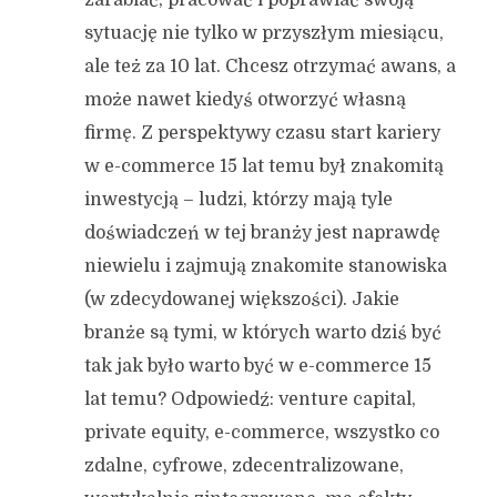
zarabiać, pracować i poprawiać swoją
sytuację nie tylko w przyszłym miesiącu,
ale też za 10 lat. Chcesz otrzymać awans, a
może nawet kiedyś otworzyć własną
firmę. Z perspektywy czasu start kariery
w e-commerce 15 lat temu był znakomitą
inwestycją – ludzi, którzy mają tyle
doświadczeń w tej branży jest naprawdę
niewielu i zajmują znakomite stanowiska
(w zdecydowanej większości). Jakie
branże są tymi, w których warto dziś być
tak jak było warto być w e-commerce 15
lat temu? Odpowiedź: venture capital,
private equity, e-commerce, wszystko co
zdalne, cyfrowe, zdecentralizowane,