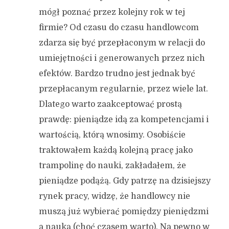
mógł poznać przez kolejny rok w tej
firmie? Od czasu do czasu handlowcom
zdarza się być przepłaconym w relacji do
umiejętności i generowanych przez nich
efektów. Bardzo trudno jest jednak być
przepłacanym regularnie, przez wiele lat.
Dlatego warto zaakceptować prostą
prawdę: pieniądze idą za kompetencjami i
wartością, którą wnosimy. Osobiście
traktowałem każdą kolejną pracę jako
trampolinę do nauki, zakładałem, że
pieniądze podążą. Gdy patrzę na dzisiejszy
rynek pracy, widzę, że handlowcy nie
muszą już wybierać pomiędzy pieniędzmi
a nauką (choć czasem warto). Na pewno w