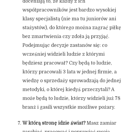
doceniają to, że każdy z ich
współpracowników jest bardzo wysokiej
klasy specjalistą (nie ma tu juniorów ani
stażystów), do którego można zagrać piłkę
bez zmartwienia czy zdoła ją przyjąć.
Podejmując decyzje zastanów się:
co
wcześniej widzieli ludzie z którymi
będziesz pracował? Czy będą to ludzie,
którzy pracowali 3 lata w jednej firmie, a
wiedzę o sprzedaży sprowadzają do jednej
metodyki, o której kiedyś przeczytali? A
może będą to ludzie, którzy widzieli już 78
branż i gasili wszystkie możliwe pożary.
W którą stronę idzie świat?
Masz zamiar