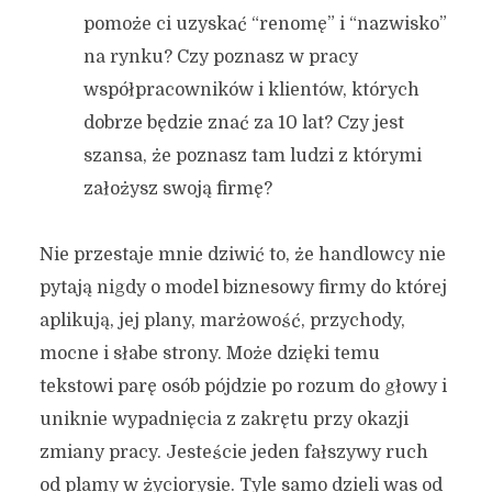
pomoże ci uzyskać “renomę” i “nazwisko”
na rynku? Czy poznasz w pracy
współpracowników i klientów, których
dobrze będzie znać za 10 lat? Czy jest
szansa, że poznasz tam ludzi z którymi
założysz swoją firmę?
Nie przestaje mnie dziwić to, że handlowcy nie
pytają nigdy o model biznesowy firmy do której
aplikują, jej plany, marżowość, przychody,
mocne i słabe strony. Może dzięki temu
tekstowi parę osób pójdzie po rozum do głowy i
uniknie wypadnięcia z zakrętu przy okazji
zmiany pracy. Jesteście jeden fałszywy ruch
od plamy w życiorysie. Tyle samo dzieli was od