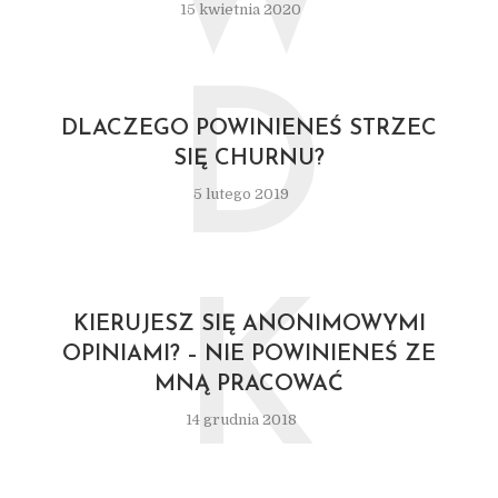
15 kwietnia 2020
D
DLACZEGO POWINIENEŚ STRZEC
SIĘ CHURNU?
5 lutego 2019
K
KIERUJESZ SIĘ ANONIMOWYMI
OPINIAMI? – NIE POWINIENEŚ ZE
MNĄ PRACOWAĆ
14 grudnia 2018