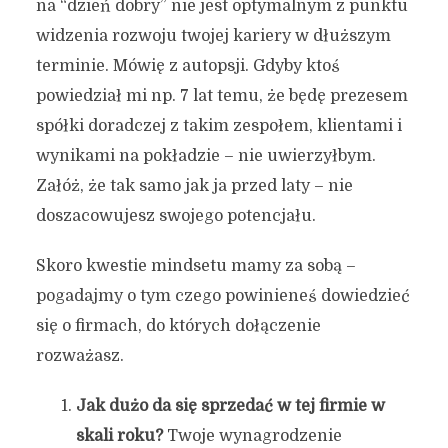
na “dzień dobry” nie jest optymalnym z punktu
widzenia rozwoju twojej kariery w dłuższym
terminie. Mówię z autopsji. Gdyby ktoś
powiedział mi np. 7 lat temu, że będę prezesem
spółki doradczej z takim zespołem, klientami i
wynikami na pokładzie – nie uwierzyłbym.
Załóż, że tak samo jak ja przed laty – nie
doszacowujesz swojego potencjału.
Skoro kwestie mindsetu mamy za sobą –
pogadajmy o tym czego powinieneś dowiedzieć
się o firmach, do których dołączenie
rozważasz.
Jak dużo da się sprzedać w tej firmie w
skali roku?
Twoje wynagrodzenie