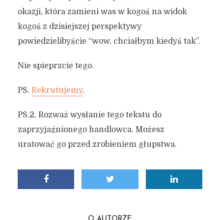
okazji, która zamieni was w kogoś na widok
kogoś z dzisiejszej perspektywy
powiedzielibyście “wow, chciałbym kiedyś tak”.
Nie spieprzcie tego.
PS.
Rekrutujemy
.
PS.2. Rozważ wysłanie tego tekstu do
zaprzyjaźnionego handlowca. Możesz
uratować go przed zrobieniem głupstwa.
O AUTORZE