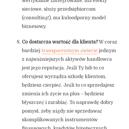
wertykalnie zintegrowane, ma efekty
sieciowe, służy przedsiębiorcom
(consulting!), ma kuloodporny model
biznesowy.
Co dostarcza wartość dla klienta?
W coraz
bardziej
transparentnym świecie
jednym
z najważniejszych aktywów handlowca
jest jego reputacja. Jeśli Ty lub to co
oferujesz wyrządza szkodę klientom,
będziesz cierpieć. Jeśli to co sprzedajesz
zmienia ich życie na plus – będziesz
błyszczeć i zarabiać. To naprawdę dobry
pomysł, żeby nigdy nie sprzedawać
skomplikowanych instrumentów
finansowych, kredytów hipotecznych,