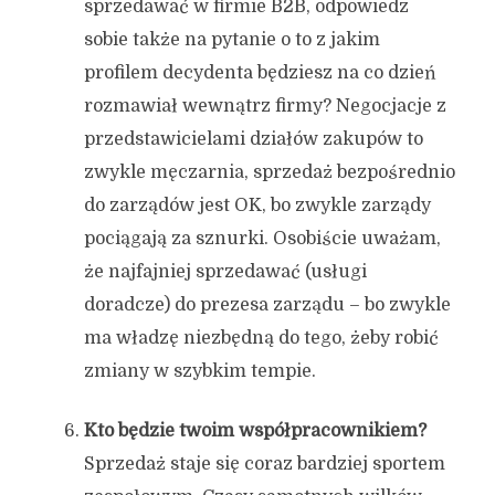
sprzedawać w firmie B2B, odpowiedz
sobie także na pytanie o to
z jakim
profilem decydenta będziesz na co dzień
rozmawiał wewnątrz firmy? Negocjacje z
przedstawicielami działów zakupów to
zwykle męczarnia, sprzedaż bezpośrednio
do zarządów jest OK, bo zwykle zarządy
pociągają za sznurki. Osobiście uważam,
że najfajniej sprzedawać (usługi
doradcze) do prezesa zarządu – bo zwykle
ma władzę niezbędną do tego, żeby robić
zmiany w szybkim tempie.
Kto będzie twoim współpracownikiem?
Sprzedaż staje się coraz bardziej sportem