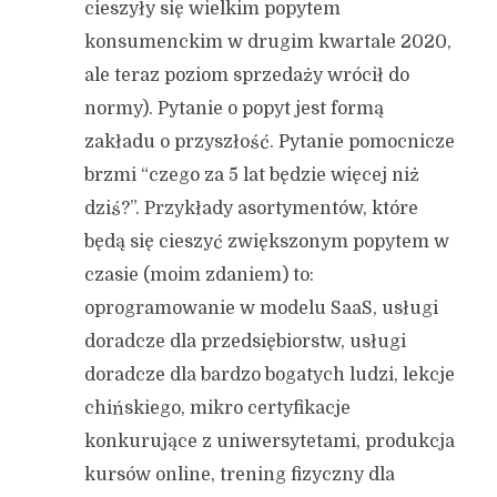
cieszyły się wielkim popytem
konsumenckim w drugim kwartale 2020,
ale teraz poziom sprzedaży wrócił do
normy). Pytanie o popyt jest formą
zakładu o przyszłość. Pytanie pomocnicze
brzmi “czego za 5 lat będzie więcej niż
dziś?”. Przykłady asortymentów, które
będą się cieszyć zwiększonym popytem w
czasie (moim zdaniem) to:
oprogramowanie w modelu SaaS, usługi
doradcze dla przedsiębiorstw, usługi
doradcze dla bardzo bogatych ludzi, lekcje
chińskiego, mikro certyfikacje
konkurujące z uniwersytetami, produkcja
kursów online, trening fizyczny dla