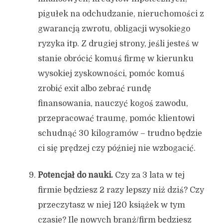
pigułek na odchudzanie, nieruchomości z
gwarancją zwrotu, obligacji wysokiego
ryzyka itp. Z drugiej strony, jeśli jesteś w
stanie obrócić komuś firmę w kierunku
wysokiej zyskowności, pomóc komuś
zrobić exit albo zebrać rundę
finansowania, nauczyć kogoś zawodu,
przepracować traumę, pomóc klientowi
schudnąć 30 kilogramów – trudno będzie
ci się prędzej czy później nie wzbogacić.
Potencjał do nauki.
Czy za 3 lata w tej
firmie będziesz 2 razy lepszy niż dziś? Czy
przeczytasz w niej 120 książek w tym
czasie? Ile nowych branż/firm będziesz