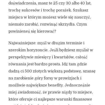
doświadczenia, masz te 25 czy 30 albo 40 lat,
trochę sukcesów i trochę porażek. Szukasz
miejsca w którym możesz wiele się nauczyć,
niemało zarobić, rozwinąć skrzydła. Czym
powinieneś się kierować?
Najważniejsze: myśl w długim terminie i
szerokim horyzoncie. Jeśli będziesz myślał w
perspektywie miesięcy i kwartałów, całość
równania jest bardzo prosta. Idź tam gdzie
dadzą ci 500 złotych większą podstawę, szansę
na zarobienie góry forsy w prowizjach i
możliwie największe benefity. Jednocześnie
miej świadomość, że prawie nigdy to miejsce,
które oferuje ci najlepsze warunki finansowe