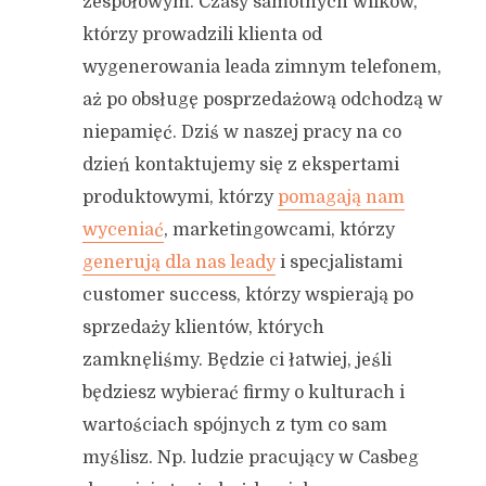
zespołowym. Czasy samotnych wilków,
którzy prowadzili klienta od
wygenerowania leada zimnym telefonem,
aż po obsługę posprzedażową odchodzą w
niepamięć. Dziś w naszej pracy na co
dzień kontaktujemy się z ekspertami
produktowymi, którzy
pomagają nam
wyceniać
, marketingowcami, którzy
generują dla nas leady
i specjalistami
customer success, którzy wspierają po
sprzedaży klientów, których
zamknęliśmy. Będzie ci łatwiej, jeśli
będziesz wybierać firmy o kulturach i
wartościach spójnych z tym co sam
myślisz. Np. ludzie pracujący w Casbeg