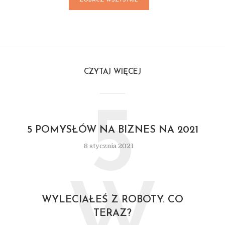
ZOBACZ WSZYSTKIE
POSTY
CZYTAJ WIĘCEJ
5
5 POMYSŁÓW NA BIZNES NA 2021
8 stycznia 2021
W
WYLECIAŁEŚ Z ROBOTY. CO
TERAZ?