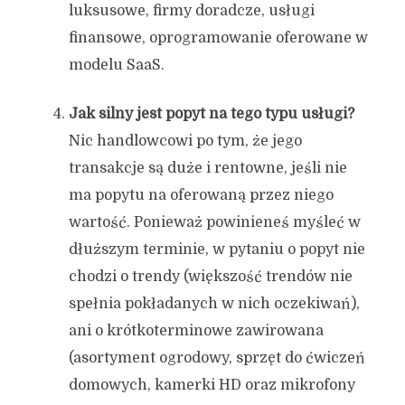
luksusowe, firmy doradcze, usługi
finansowe, oprogramowanie oferowane w
modelu SaaS.
Jak silny jest popyt na tego typu usługi?
Nic handlowcowi po tym, że jego
transakcje są duże i rentowne, jeśli nie
ma popytu na oferowaną przez niego
wartość. Ponieważ powinieneś myśleć w
dłuższym terminie, w pytaniu o popyt nie
chodzi o trendy (większość trendów nie
spełnia pokładanych w nich oczekiwań),
ani o krótkoterminowe zawirowana
(asortyment ogrodowy, sprzęt do ćwiczeń
domowych, kamerki HD oraz mikrofony