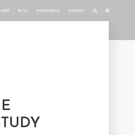
 MNIE
BLOG
WSPÓŁPRACA
KONTAKT
GE
STUDY