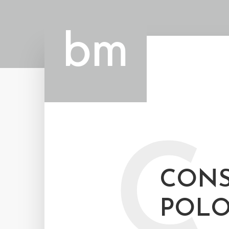
C
CONS
POLO