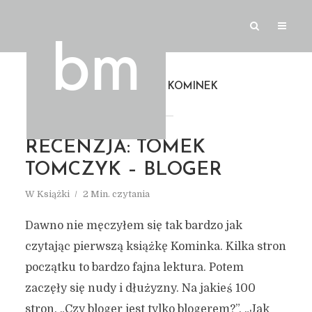
TAG
TOMEK KOMINEK
RECENZJA: TOMEK
TOMCZYK – BLOGER
W
Książki
2 Min. czytania
Dawno nie męczyłem się tak bardzo jak
czytając pierwszą książkę Kominka. Kilka stron
początku to bardzo fajna lektura. Potem
zaczęły się nudy i dłużyzny. Na jakieś 100
stron. „Czy bloger jest tylko blogerem?”, „Jak