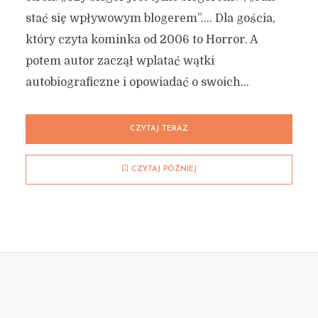
stać się wpływowym blogerem”…. Dla gościa,
który czyta kominka od 2006 to Horror. A
potem autor zaczął wplatać wątki
autobiograficzne i opowiadać o swoich...
CZYTAJ TERAZ
CZYTAJ PÓŹNIEJ