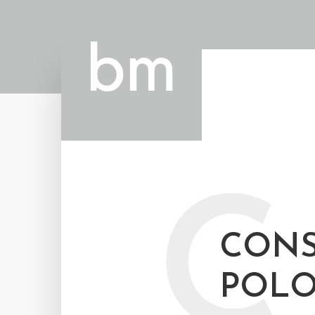
C
CONS
POLO