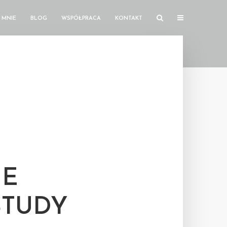
 MNIE
BLOG
WSPÓŁPRACA
KONTAKT
GE
STUDY