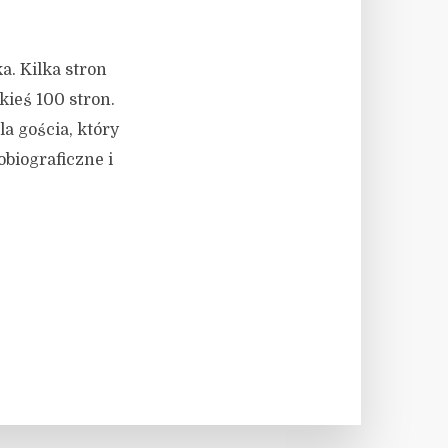
a. Kilka stron
kieś 100 stron.
a gościa, który
biograficzne i