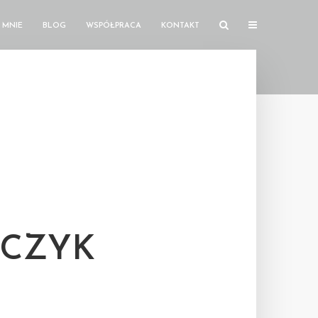
 MNIE
BLOG
WSPÓŁPRACA
KONTAKT
MCZYK