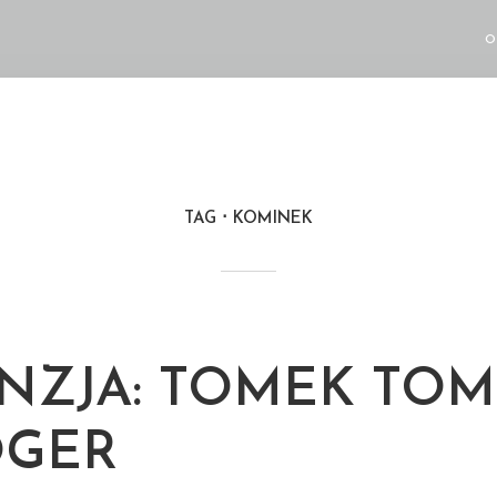
O
TAG
KOMINEK
NZJA: TOMEK TO
OGER