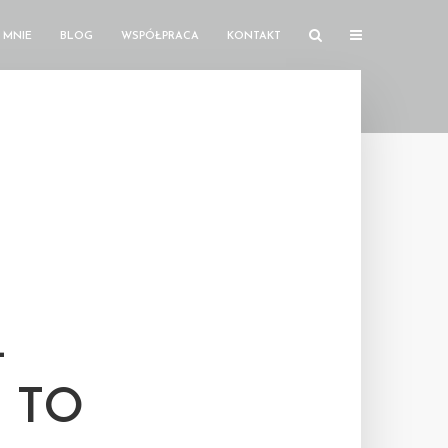
 MNIE
BLOG
WSPÓŁPRACA
KONTAKT
–
 TO