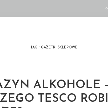
O
TAG
GAZETKI SKLEPOWE
M
ZYN ALKOHOLE 
ZEGO TESCO ROBI