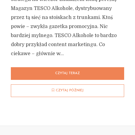
Magazyn TESCO Alkohole, dystrybuowany
przez tą sieć na stoiskach z trunkami. Ktoś
powie – zwykła gazetka promocyjna. Nic
bardziej mylnego. TESCO Alkohole to bardzo
dobry przykład content marketingu. Co
ciekawe – głównie w...
CZYTAJ TERAZ
CZYTAJ PÓŹNIEJ