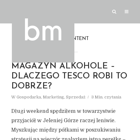
TAG
CONTENT
MAGAZYN ALKOHOLE –
DLACZEGO TESCO ROBI TO
DOBRZE?
W
Gospodarka
,
Marketing
,
Sprzedaż
3 Min. czytania
Długi weekend spędziłem w towarzystwie
przyjaciół w Jeleniej Górze raczej leniwie.
Myszkując między półkami w poszukiwaniu
strategii na wieczór znalazłem istną perełkę –