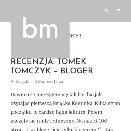
TAG
BLOGER
RECENZJA: TOMEK
TOMCZYK – BLOGER
W
Książki
2 Min. czytania
Dawno nie męczyłem się tak bardzo jak
czytając pierwszą książkę Kominka. Kilka stron
początku to bardzo fajna lektura. Potem
zaczęły się nudy i dłużyzny. Na jakieś 100
stron. „Czy bloger jest tylko blogerem?”, „Jak