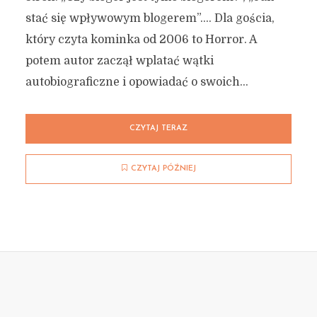
stać się wpływowym blogerem”…. Dla gościa,
który czyta kominka od 2006 to Horror. A
potem autor zaczął wplatać wątki
autobiograficzne i opowiadać o swoich...
CZYTAJ TERAZ
CZYTAJ PÓŹNIEJ